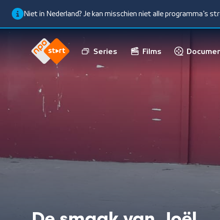
Niet in Nederland? Je kan misschien niet alle programma’s s
Series
Films
Documen