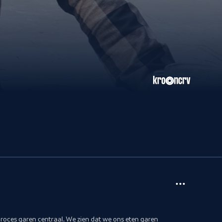
kproces garen centraal. We zien dat we ons eten garen