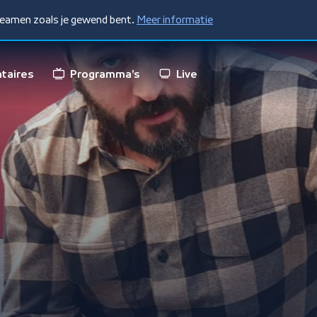
treamen zoals je gewend bent.
Meer informatie
taires
Programma's
Live