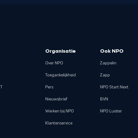
Organisatie
Ook NPO
Over NPO
Zappelin
Toegankelijkheid
Zapp
T
Pers
NPO Start Next
Nieuwsbrief
BVN
Werken bij NPO
NPO Luister
Klantenservice