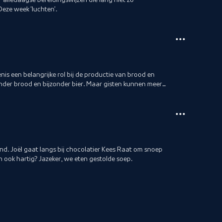
 Deze week 'luchten'.
is een belangrijke rol bij de productie van brood en
jzonder brood en bijzonder bier. Maar gisten kunnen meer
and. Joël gaat langs bij chocolatier Kees Raat om snoep
 ook hartig? Jazeker, we eten gestolde soep.