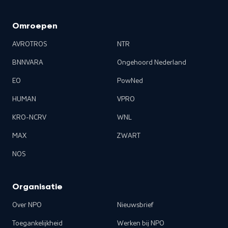
Omroepen
AVROTROS
NTR
BNNVARA
Ongehoord Nederland
EO
PowNed
HUMAN
VPRO
KRO-NCRV
WNL
MAX
ZWART
NOS
Organisatie
Over NPO
Nieuwsbrief
Toegankelijkheid
Werken bij NPO