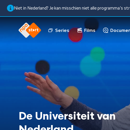
Niet in Nederland? Je kan misschien niet alle programma’s s
Series
Films
Documen
De Universiteit van