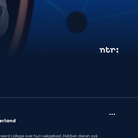
erland
eerd college over hun vakgebied. Hebben dieren ook