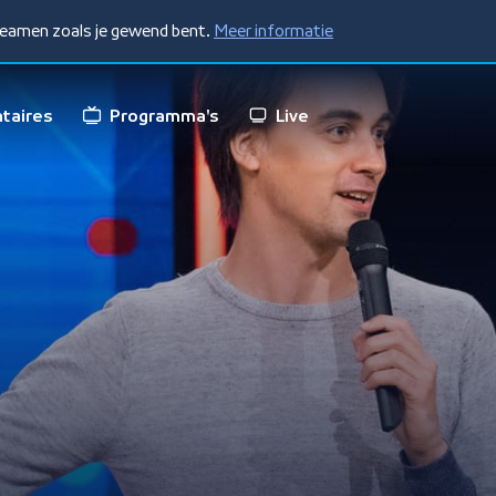
treamen zoals je gewend bent.
Meer informatie
taires
Programma's
Live