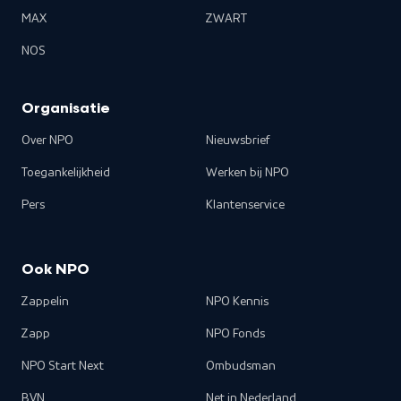
MAX
ZWART
NOS
Organisatie
Over NPO
Nieuwsbrief
Toegankelijkheid
Werken bij NPO
Pers
Klantenservice
Ook NPO
Zappelin
NPO Kennis
Zapp
NPO Fonds
NPO Start Next
Ombudsman
BVN
Net in Nederland