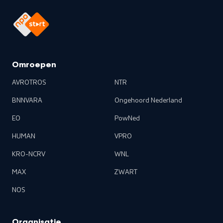
Omroepen
AVROTROS
NTR
BNNVARA
Ongehoord Nederland
EO
PowNed
HUMAN
VPRO
KRO-NCRV
WNL
MAX
ZWART
NOS
Organisatie