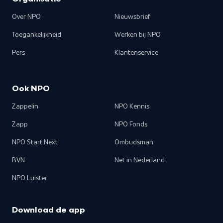
Over NPO
Nieuwsbrief
Toegankelijkheid
Werken bij NPO
Pers
Klantenservice
Ook NPO
Zappelin
NPO Kennis
Zapp
NPO Fonds
NPO Start Next
Ombudsman
BVN
Net in Nederland
NPO Luister
Download de app