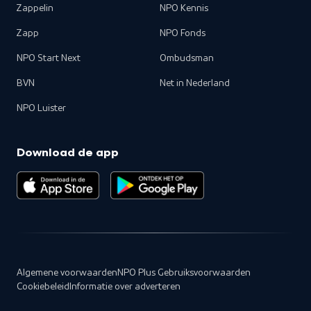
Zappelin
NPO Kennis
Zapp
NPO Fonds
NPO Start Next
Ombudsman
BVN
Net in Nederland
NPO Luister
Download de app
Algemene voorwaarden
NPO Plus Gebruiksvoorwaarden
Cookiebeleid
Informatie over adverteren