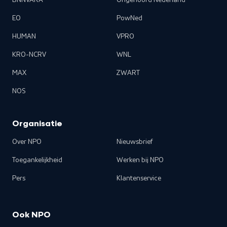
BNNVARA
Ongehoord Nederland
EO
PowNed
HUMAN
VPRO
KRO-NCRV
WNL
MAX
ZWART
NOS
Organisatie
Over NPO
Nieuwsbrief
Toegankelijkheid
Werken bij NPO
Pers
Klantenservice
Ook NPO