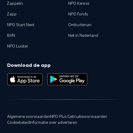
Zappelin
NPO Kennis
Zapp
NPO Fonds
NPO Start Next
Ombudsman
BVN
Net in Nederland
NPO Luister
Download de app
Algemene voorwaarden
NPO Plus Gebruiksvoorwaarden
Cookiebeleid
Informatie over adverteren