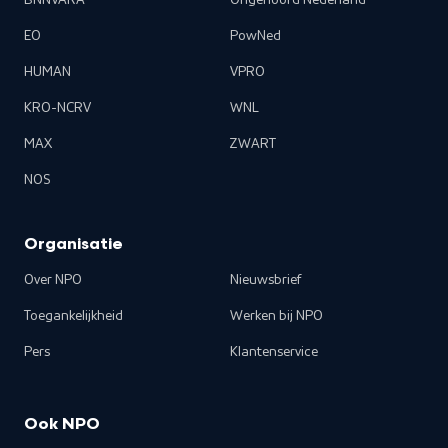
BNNVARA
Ongehoord Nederland
EO
PowNed
HUMAN
VPRO
KRO-NCRV
WNL
MAX
ZWART
NOS
Organisatie
Over NPO
Nieuwsbrief
Toegankelijkheid
Werken bij NPO
Pers
Klantenservice
Ook NPO