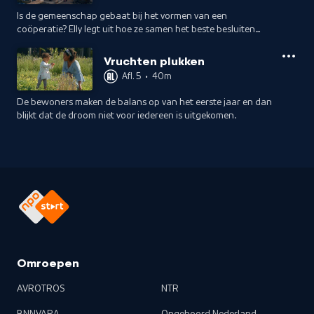
Is de gemeenschap gebaat bij het vormen van een
coöperatie? Elly legt uit hoe ze samen het beste besluiten
kunnen nemen. Maar opeens zijn daar, buiten alle
werkgroepen om, loopeenden en fietsenhokken.
Vruchten plukken
Afl. 5
•
40m
De bewoners maken de balans op van het eerste jaar en dan
blijkt dat de droom niet voor iedereen is uitgekomen.
Omroepen
AVROTROS
NTR