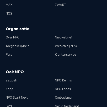
MAX
ZWART
NOS
Organisatie
Over NPO
Nieuwsbrief
Toegankelijkheid
Werken bij NPO
Pers
Klantenservice
Ook NPO
Zappelin
NPO Kennis
Zapp
NPO Fonds
NPO Start Next
Ombudsman
BVN
Net in Nederland