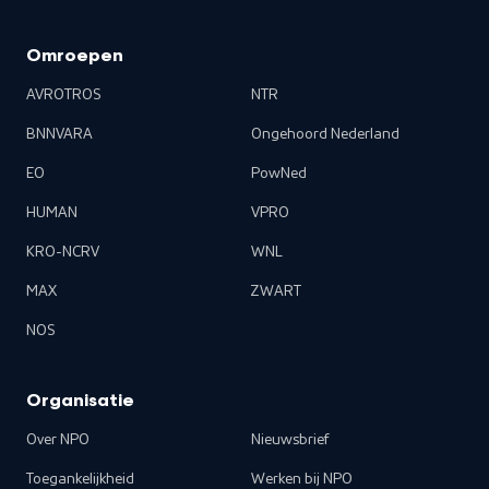
Omroepen
AVROTROS
NTR
BNNVARA
Ongehoord Nederland
EO
PowNed
HUMAN
VPRO
KRO-NCRV
WNL
MAX
ZWART
NOS
Organisatie
Over NPO
Nieuwsbrief
Toegankelijkheid
Werken bij NPO