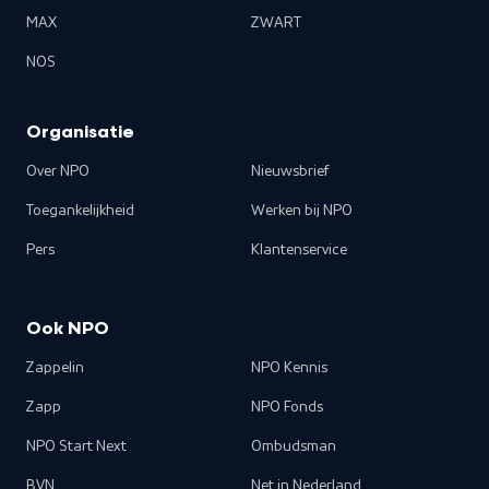
MAX
ZWART
NOS
Organisatie
Over NPO
Nieuwsbrief
Toegankelijkheid
Werken bij NPO
Pers
Klantenservice
Ook NPO
Zappelin
NPO Kennis
Zapp
NPO Fonds
NPO Start Next
Ombudsman
BVN
Net in Nederland