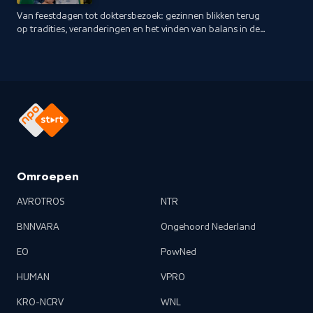
Van feestdagen tot doktersbezoek: gezinnen blikken terug
op tradities, veranderingen en het vinden van balans in de
drukte.
Omroepen
AVROTROS
NTR
BNNVARA
Ongehoord Nederland
EO
PowNed
HUMAN
VPRO
KRO-NCRV
WNL