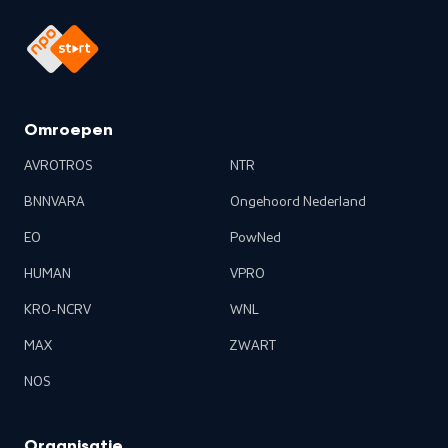
Omroepen
AVROTROS
NTR
BNNVARA
Ongehoord Nederland
EO
PowNed
HUMAN
VPRO
KRO-NCRV
WNL
MAX
ZWART
NOS
Organisatie