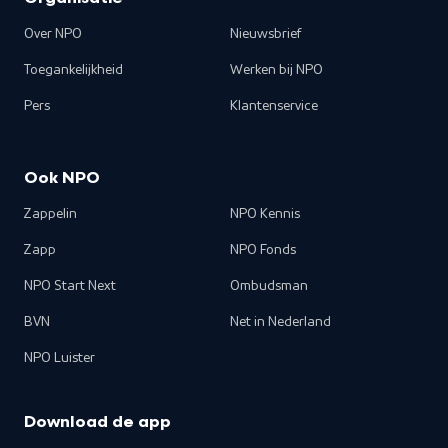
Over NPO
Nieuwsbrief
Toegankelijkheid
Werken bij NPO
Pers
Klantenservice
Ook NPO
Zappelin
NPO Kennis
Zapp
NPO Fonds
NPO Start Next
Ombudsman
BVN
Net in Nederland
NPO Luister
Download de app