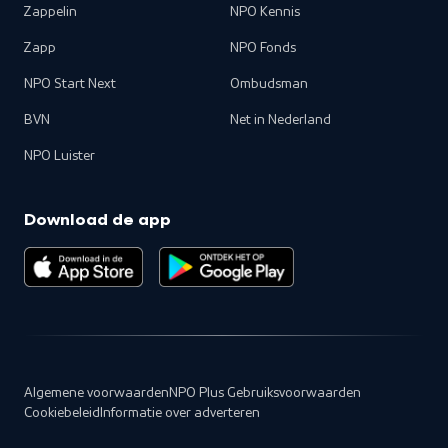
Zappelin
NPO Kennis
Zapp
NPO Fonds
NPO Start Next
Ombudsman
BVN
Net in Nederland
NPO Luister
Download de app
Algemene voorwaarden
NPO Plus Gebruiksvoorwaarden
Cookiebeleid
Informatie over adverteren