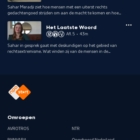
Sahar Meradji ziet hoe mensen met een uiterst rechts
gedachtengoed strijden om aan de macht te komen en hoe
de samenleving op hen reageert.
Het Laatste Woord
Afl. 5
•
43m
Sahar in gesprek gaat met deskundigen op het gebied van
rechtsextremisme. Wat vinden zij van de mensen in de
documentaire serie Eigen Volk Eerst?
Omroepen
AVROTROS
NTR