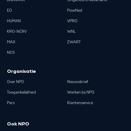
BNNVARA
Ongehoord Nederland
EO
PowNed
HUMAN
VPRO
KRO-NCRV
WNL
MAX
ZWART
NOS
Organisatie
Over NPO
Nieuwsbrief
Toegankelijkheid
Werken bij NPO
Pers
Klantenservice
Ook NPO