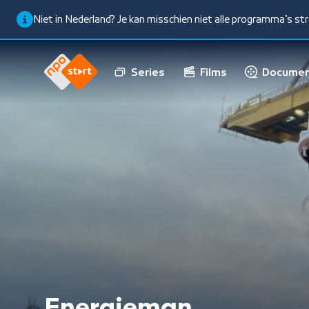
Niet in Nederland? Je kan misschien niet alle programma’s s
Series
Films
Documen