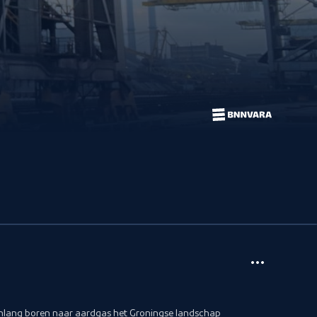
enlang boren naar aardgas het Groningse landschap