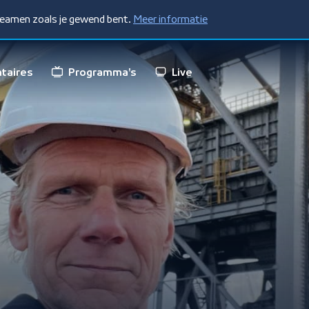
treamen zoals je gewend bent.
Meer informatie
taires
Programma's
Live