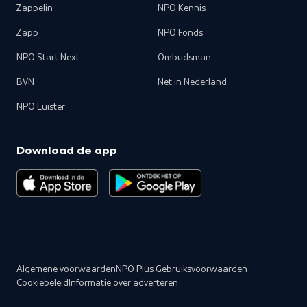
Zappelin
NPO Kennis
Zapp
NPO Fonds
NPO Start Next
Ombudsman
BVN
Net in Nederland
NPO Luister
Download de app
Algemene voorwaarden
NPO Plus Gebruiksvoorwaarden
Cookiebeleid
Informatie over adverteren