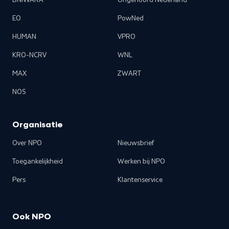
BNNVARA
Ongehoord Nederland
EO
PowNed
HUMAN
VPRO
KRO-NCRV
WNL
MAX
ZWART
NOS
Organisatie
Over NPO
Nieuwsbrief
Toegankelijkheid
Werken bij NPO
Pers
Klantenservice
Ook NPO