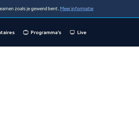
treamen zoals je gewend bent.
Meer informatie
taires
Programma's
Live