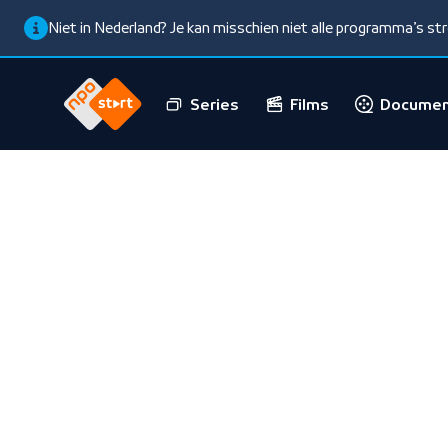
Niet in Nederland? Je kan misschien niet alle programma’s s
Series
Films
Documen