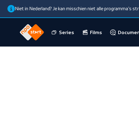
Niet in Nederland? Je kan misschien niet alle programma’s s
Series
Films
Documen