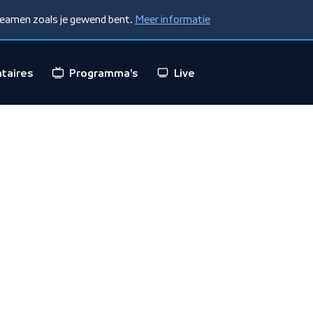
treamen zoals je gewend bent.
Meer informatie
taires
Programma's
Live