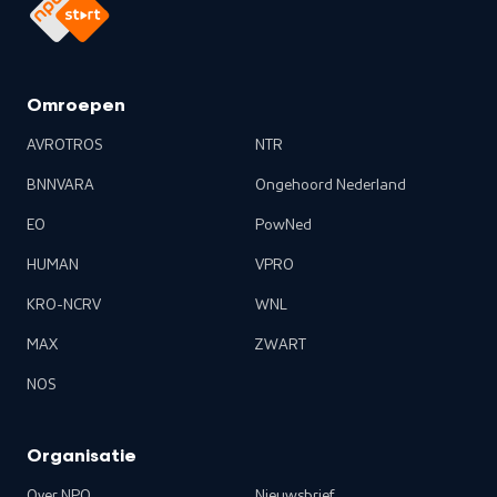
Omroepen
AVROTROS
NTR
BNNVARA
Ongehoord Nederland
EO
PowNed
HUMAN
VPRO
KRO-NCRV
WNL
MAX
ZWART
NOS
Organisatie
Over NPO
Nieuwsbrief