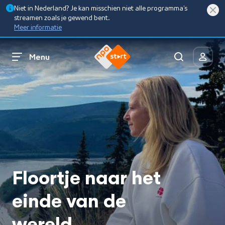
Niet in Nederland? Je kan misschien niet alle programma’s
streamen zoals je gewend bent.
Meer informatie
Menu
Floortje naar het
einde van de