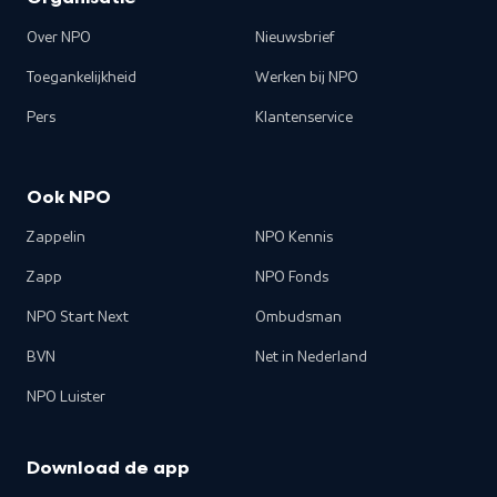
Over NPO
Nieuwsbrief
Toegankelijkheid
Werken bij NPO
Pers
Klantenservice
Ook NPO
Zappelin
NPO Kennis
Zapp
NPO Fonds
NPO Start Next
Ombudsman
BVN
Net in Nederland
NPO Luister
Download de app