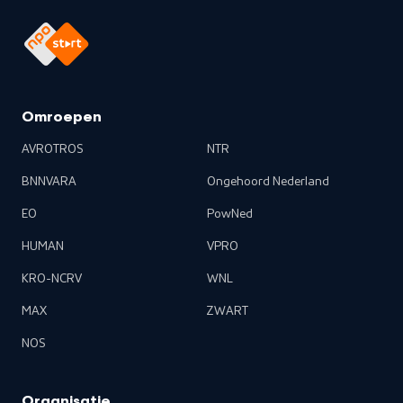
Omroepen
AVROTROS
NTR
BNNVARA
Ongehoord Nederland
EO
PowNed
HUMAN
VPRO
KRO-NCRV
WNL
MAX
ZWART
NOS
Organisatie