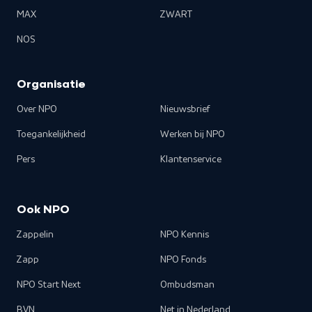
MAX
ZWART
NOS
Organisatie
Over NPO
Nieuwsbrief
Toegankelijkheid
Werken bij NPO
Pers
Klantenservice
Ook NPO
Zappelin
NPO Kennis
Zapp
NPO Fonds
NPO Start Next
Ombudsman
BVN
Net in Nederland