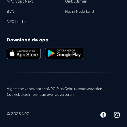
NPO Start Next
Ombudsman
BVN
Net in Nederland
NPO Luister
Download de app
Algemene voorwaarden
NPO Plus Gebruiksvoorwaarden
Cookiebeleid
Informatie over adverteren
©
2026
NPO