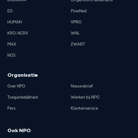
BNNVARA
Ongehoord Nederland
EO
PowNed
HUMAN
VPRO
KRO-NCRV
WNL
MAX
ZWART
NOS
Organisatie
Over NPO
Nieuwsbrief
Toegankelijkheid
Werken bij NPO
Pers
Klantenservice
Ook NPO