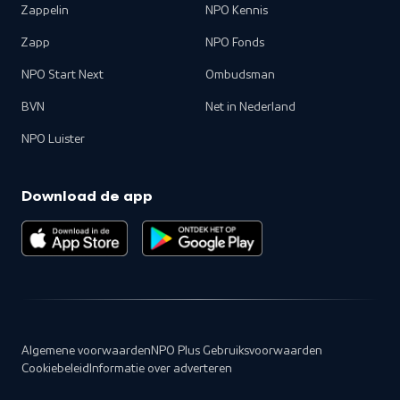
Zappelin
NPO Kennis
Zapp
NPO Fonds
NPO Start Next
Ombudsman
BVN
Net in Nederland
NPO Luister
Download de app
Algemene voorwaarden
NPO Plus Gebruiksvoorwaarden
Cookiebeleid
Informatie over adverteren