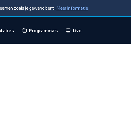
treamen zoals je gewend bent.
Meer informatie
taires
Programma's
Live