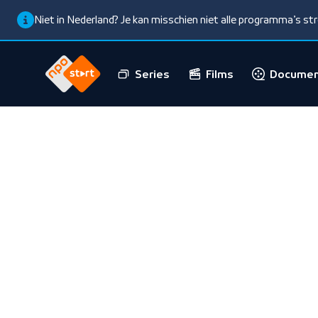
Niet in Nederland? Je kan misschien niet alle programma’s s
Series
Films
Documen