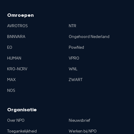
Omroepen
AVROTROS
NTR
BNNVARA
Ongehoord Nederland
EO
PowNed
HUMAN
VPRO
KRO-NCRV
WNL
MAX
ZWART
NOS
Organisatie
Over NPO
Nieuwsbrief
Toegankelijkheid
Werken bij NPO