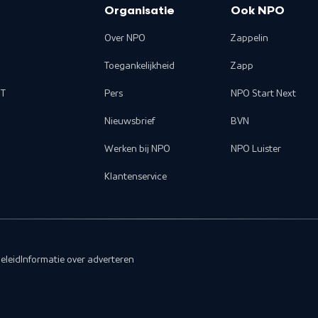
Organisatie
Ook NPO
Over NPO
Zappelin
Toegankelijkheid
Zapp
T
Pers
NPO Start Next
Nieuwsbrief
BVN
Werken bij NPO
NPO Luister
Klantenservice
eleid
Informatie over adverteren