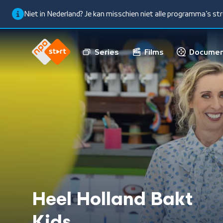
Niet in Nederland? Je kan misschien niet alle programma’s s
Series
Films
Documen
Heel Holland Bakt