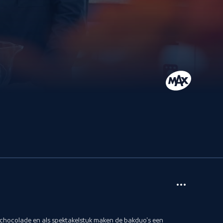
 chocolade en als spektakelstuk maken de bakduo's een