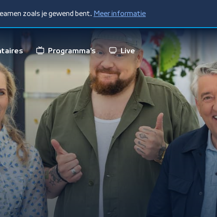
treamen zoals je gewend bent.
Meer informatie
taires
Programma's
Live