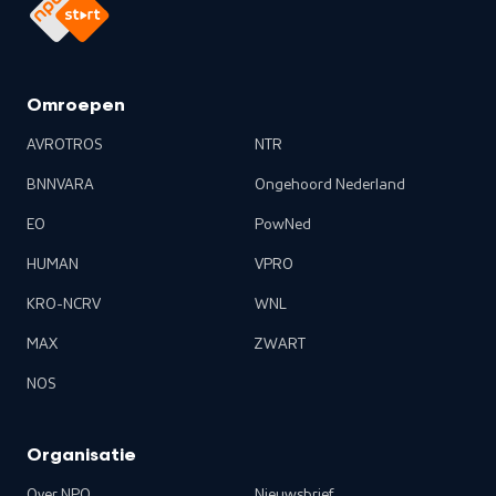
Omroepen
AVROTROS
NTR
BNNVARA
Ongehoord Nederland
EO
PowNed
HUMAN
VPRO
KRO-NCRV
WNL
MAX
ZWART
NOS
Organisatie
Over NPO
Nieuwsbrief