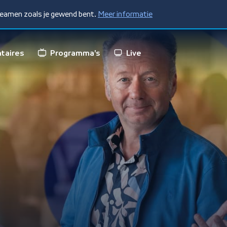
treamen zoals je gewend bent.
Meer informatie
taires
Programma's
Live