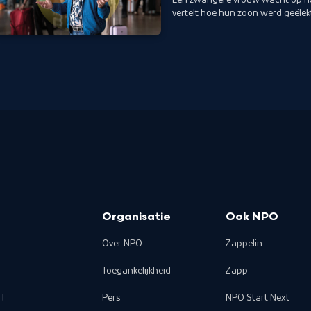
vertelt hoe hun zoon werd geële
heeft.
Organisatie
Ook NPO
Over NPO
Zappelin
Toegankelijkheid
Zapp
T
Pers
NPO Start Next