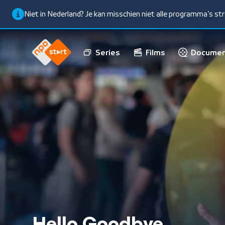
Niet in Nederland? Je kan misschien niet alle programma’s s
Series
Films
Documen