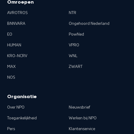
Omroepen
AVROTROS
NTR
BNNVARA
Ongehoord Nederland
EO
PowNed
HUMAN
VPRO
KRO-NCRV
WNL
MAX
ZWART
NOS
Organisatie
Over NPO
Nieuwsbrief
Toegankelijkheid
Werken bij NPO
Pers
Klantenservice