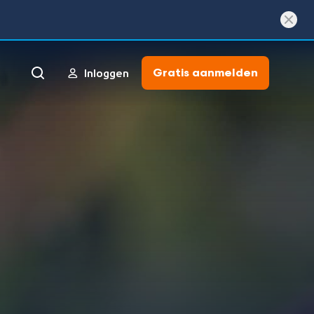
Gratis aanmelden
Inloggen