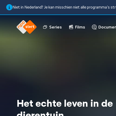
Niet in Nederland? Je kan misschien niet alle programma’s s
Series
Films
Documen
Het echte leven in de