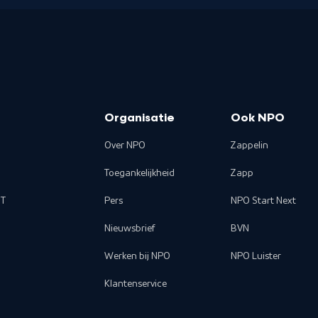
Organisatie
Ook NPO
Over NPO
Zappelin
Toegankelijkheid
Zapp
T
Pers
NPO Start Next
Nieuwsbrief
BVN
Werken bij NPO
NPO Luister
Klantenservice