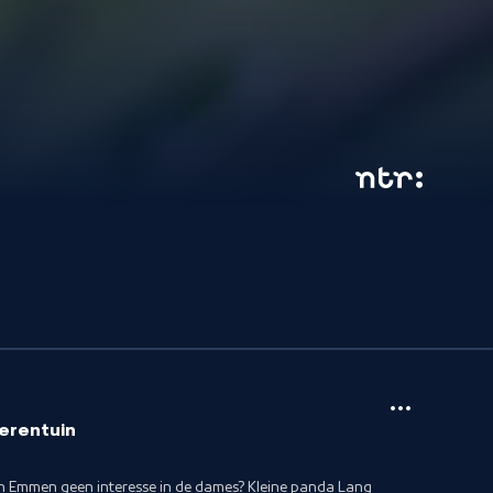
ierentuin
n Emmen geen interesse in de dames? Kleine panda Lang