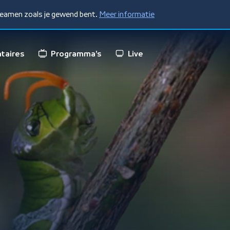
treamen zoals je gewend bent.
Meer informatie
taires
Programma's
Live