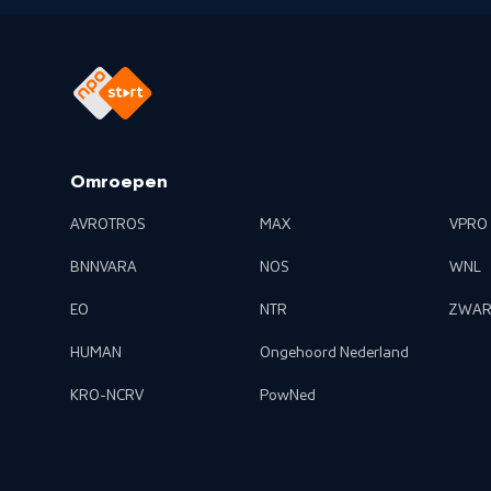
Omroepen
AVROTROS
MAX
VPRO
BNNVARA
NOS
WNL
EO
NTR
ZWAR
HUMAN
Ongehoord Nederland
KRO-NCRV
PowNed