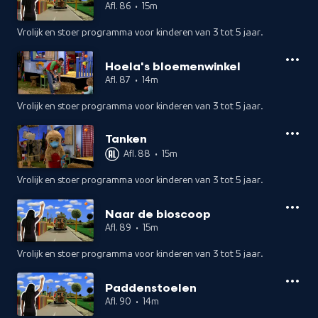
Afl. 86
•
15m
Vrolijk en stoer programma voor kinderen van 3 tot 5 jaar.
Hoela's bloemenwinkel
Afl. 87
•
14m
Vrolijk en stoer programma voor kinderen van 3 tot 5 jaar.
Tanken
Afl. 88
•
15m
Vrolijk en stoer programma voor kinderen van 3 tot 5 jaar.
Naar de bioscoop
Afl. 89
•
15m
Vrolijk en stoer programma voor kinderen van 3 tot 5 jaar.
Paddenstoelen
Afl. 90
•
14m