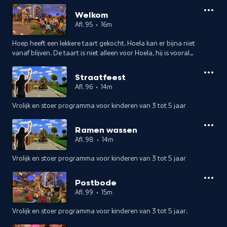
Welkom
Afl. 95
•
16m
Hoep heeft een lekkere taart gekocht. Hoela kan er bijna niet
vanaf blijven. De taart is niet alleen voor Hoela, hij is vooral
voor de nieuwe buren. Waar zijn die eigenlijk?
Straatfeest
Afl. 96
•
14m
Vrolijk en stoer programma voor kinderen van 3 tot 5 jaar
Ramen wassen
Afl. 98
•
14m
Vrolijk en stoer programma voor kinderen van 3 tot 5 jaar
Postbode
Afl. 99
•
15m
Vrolijk en stoer programma voor kinderen van 3 tot 5 jaar.