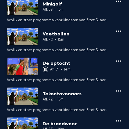
Minigolf
Afl. 69
•
15m
Vrolijk en stoer programma voor kinderen van 3 tot 5 jaar.
Voetballen
Afl. 70
•
15m
Vrolijk en stoer programma voor kinderen van 3 tot 5 jaar.
De optocht
Afl. 71
•
14m
Vrolijk en stoer programma voor kinderen van 3 tot 5 jaar
Tekentovenaars
Afl. 72
•
15m
Vrolijk en stoer programma voor kinderen van 3 tot 5 jaar.
De brandweer