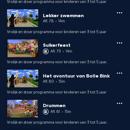
Vrolijk en stoer programma voor kinderen van 3 tot 5 jaar
Lekker zwemmen
Afl. 78
•
14m
Vrolijk en stoer programma voor kinderen van 3 tot 5 jaar
Suikerfeest
Afl. 79
•
14m
Vrolijk en stoer programma voor kinderen van 3 tot 5 jaar.
Het avontuur van Bolle Bink
Afl. 80
•
15m
Vrolijk en stoer programma voor kinderen van 3 tot 5 jaar
Drummen
Afl. 81
•
15m
Vrolijk en stoer programma voor kinderen van 3 tot 5 jaar.