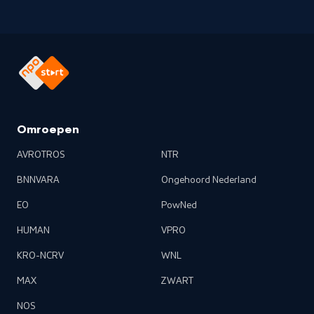
hij nieuwe afdrukken!
Omroepen
AVROTROS
NTR
BNNVARA
Ongehoord Nederland
EO
PowNed
HUMAN
VPRO
KRO-NCRV
WNL
MAX
ZWART
NOS