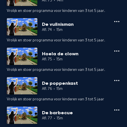
Afl. 73
•
14m
Vrolijk en stoer programma voor kinderen van 3 tot 5 jaar.
De vuilnisman
Afl. 74
•
15m
Vrolijk en stoer programma voor kinderen van 3 tot 5 jaar.
Hoela de clown
Afl. 75
•
15m
Vrolijk en stoer programma voor kinderen van 3 tot 5 jaar.
De poppenkast
Afl. 76
•
15m
Vrolijk en stoer programma voor kinderen van 3 tot 5 jaar
De barbecue
Afl. 77
•
15m