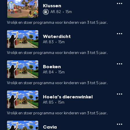
Klussen
Afl. 82
•
15m
Vrolijk en stoer programma voor kinderen van 3 tot 5 jaar.
Waterdicht
Afl. 83
•
15m
Vrolijk en stoer programma voor kinderen van 3 tot 5 jaar.
Boeken
Afl. 84
•
15m
Vrolijk en stoer programma voor kinderen van 3 tot 5 jaar.
Hoela's dierenwinkel
Afl. 85
•
15m
Vrolijk en stoer programma voor kinderen van 3 tot 5 jaar.
Cavia