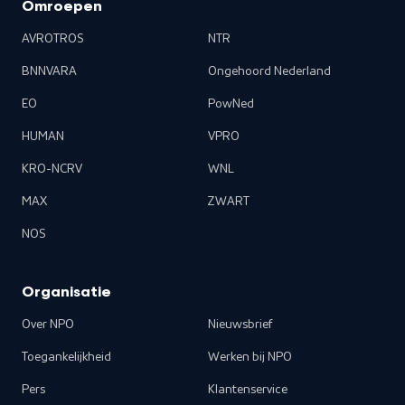
Omroepen
AVROTROS
NTR
BNNVARA
Ongehoord Nederland
EO
PowNed
HUMAN
VPRO
KRO-NCRV
WNL
MAX
ZWART
NOS
Organisatie
Over NPO
Nieuwsbrief
Toegankelijkheid
Werken bij NPO
Pers
Klantenservice