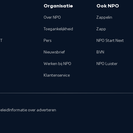
Organisatie
Ook NPO
Over NPO
Zappelin
Toegankelijkheid
Zapp
T
Pers
NPO Start Next
Nieuwsbrief
BVN
Werken bij NPO
NPO Luister
Klantenservice
eleid
Informatie over adverteren