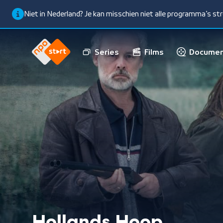
Niet in Nederland? Je kan misschien niet alle programma’s s
Series
Films
Documen