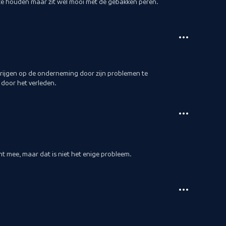
r te houden maar zit wel mooi met de gebakken peren.
krijgen op de onderneming door zijn problemen te
door het verleden.
 mee, maar dat is niet het enige probleem.