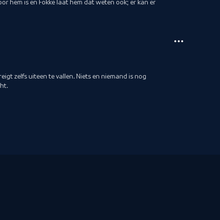
or hem is en Fokke laat hem dat weten ook; er kan er
reigt zelfs uiteen te vallen. Niets en niemand is nog
ht.