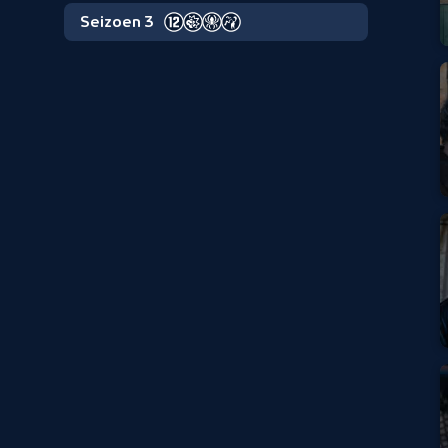
Seizoen 3