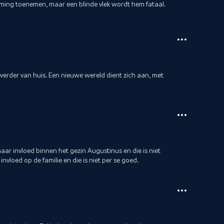
neming toenemen, maar een blinde vlek wordt hem fataal.
verder van huis. Een nieuwe wereld dient zich aan, met
haar invloed binnen het gezin Augustinus en die is niet
 invloed op de familie en die is niet per se goed.