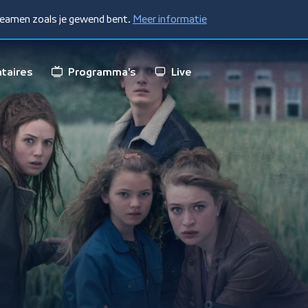
treamen zoals je gewend bent.
Meer informatie
taires
Programma's
Live