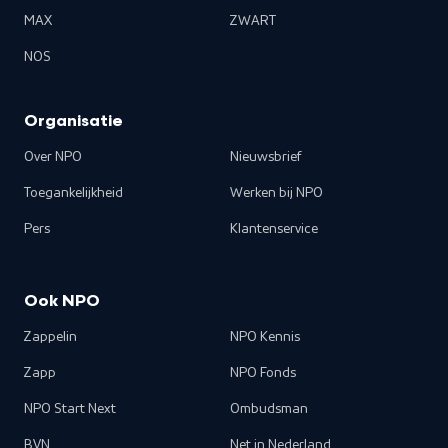
MAX
ZWART
NOS
Organisatie
Over NPO
Nieuwsbrief
Toegankelijkheid
Werken bij NPO
Pers
Klantenservice
Ook NPO
Zappelin
NPO Kennis
Zapp
NPO Fonds
NPO Start Next
Ombudsman
BVN
Net in Nederland