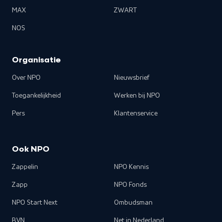
MAX
ZWART
NOS
Organisatie
Over NPO
Nieuwsbrief
Toegankelijkheid
Werken bij NPO
Pers
Klantenservice
Ook NPO
Zappelin
NPO Kennis
Zapp
NPO Fonds
NPO Start Next
Ombudsman
BVN
Net in Nederland