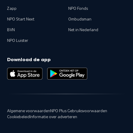
Zapp
NPO Fonds
NPO Start Next
Ombudsman
BVN
Net in Nederland
NPO Luister
Download de app
Algemene voorwaarden
NPO Plus Gebruiksvoorwaarden
Cookiebeleid
Informatie over adverteren