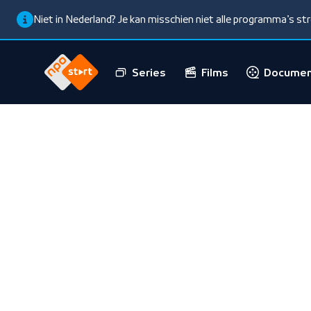
Niet in Nederland? Je kan misschien niet alle programma’s s
Series
Films
Documen