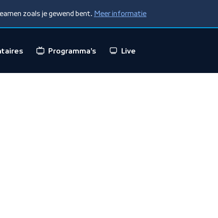
treamen zoals je gewend bent.
Meer informatie
taires
Programma's
Live