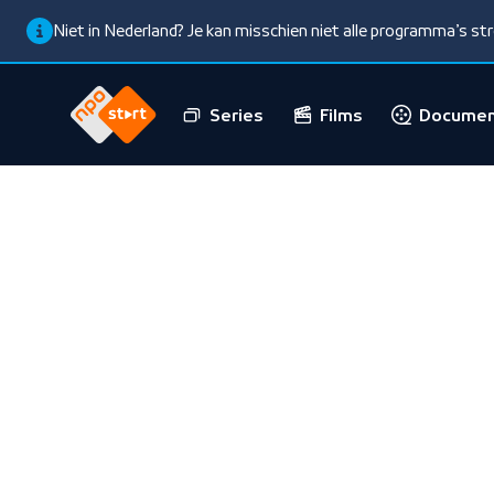
Niet in Nederland? Je kan misschien niet alle programma’s s
Series
Films
Documen