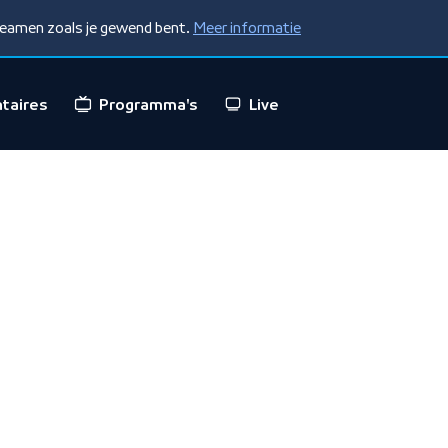
treamen zoals je gewend bent.
Meer informatie
taires
Programma's
Live