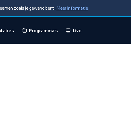
treamen zoals je gewend bent.
Meer informatie
taires
Programma's
Live