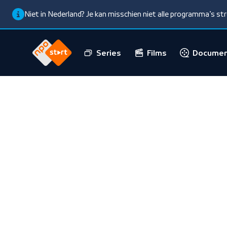
Niet in Nederland? Je kan misschien niet alle programma’s s
Series
Films
Documen