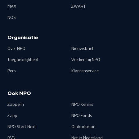
MAX
ZWART
NOS
Organisatie
Over NPO
Nieuwsbrief
Toegankelijkheid
Werken bij NPO
Pers
Klantenservice
Ook NPO
Zappelin
NPO Kennis
Zapp
NPO Fonds
NPO Start Next
Ombudsman
BVN
Net in Nederland