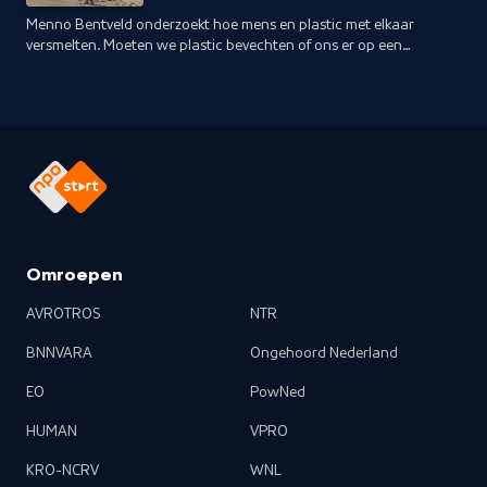
Menno Bentveld onderzoekt hoe mens en plastic met elkaar
versmelten. Moeten we plastic bevechten of ons er op een
andere manier tot verhouden?
Omroepen
AVROTROS
NTR
BNNVARA
Ongehoord Nederland
EO
PowNed
HUMAN
VPRO
KRO-NCRV
WNL