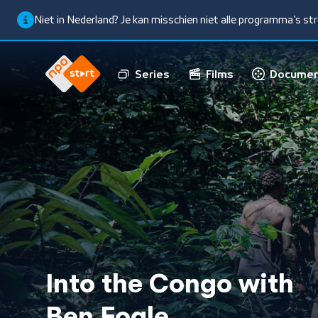
Niet in Nederland? Je kan misschien niet alle programma’s s
Series
Films
Documen
Into the Congo with