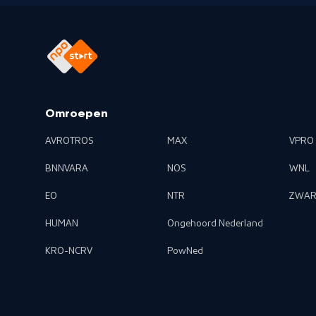
Omroepen
AVROTROS
MAX
VPRO
BNNVARA
NOS
WNL
EO
NTR
ZWAR
HUMAN
Ongehoord Nederland
KRO-NCRV
PowNed