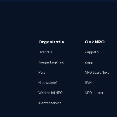
Organisatie
Ook NPO
Over NPO
Zappelin
Toegankelijkheid
Zapp
T
Pers
NPO Start Next
Nieuwsbrief
BVN
Werken bij NPO
NPO Luister
Klantenservice