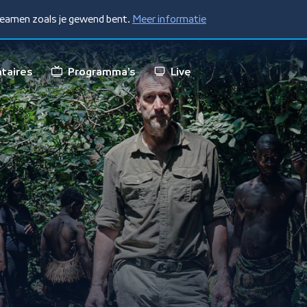
treamen zoals je gewend bent.
Meer informatie
taires
Programma's
Live