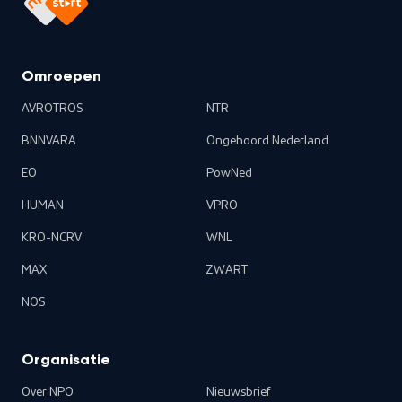
Omroepen
AVROTROS
NTR
BNNVARA
Ongehoord Nederland
EO
PowNed
HUMAN
VPRO
KRO-NCRV
WNL
MAX
ZWART
NOS
Organisatie
Over NPO
Nieuwsbrief