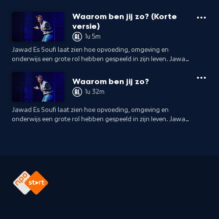
Waarom ben jij zo? (Korte
versie)
1u 5m
Jawad Es Soufi laat zien hoe opvoeding, omgeving en
onderwijs een grote rol hebben gespeeld in zijn leven. Jawad
neemt je mee in zijn opvoeding, omgeving en onderwijstijd.
Waarom ben jij zo?
1u 32m
Jawad Es Soufi laat zien hoe opvoeding, omgeving en
onderwijs een grote rol hebben gespeeld in zijn leven. Jawad
neemt je mee in zijn opvoeding, omgeving en onderwijstijd.