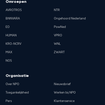
Omroepen
AVROTROS
NTR
BNNVARA
Ongehoord Nederland
EO
PowNed
HUMAN
VPRO
KRO-NCRV
WNL
MAX
ZWART
NOS
Organisatie
Over NPO
Nieuwsbrief
Toegankelijkheid
Werken bij NPO
Pers
Klantenservice