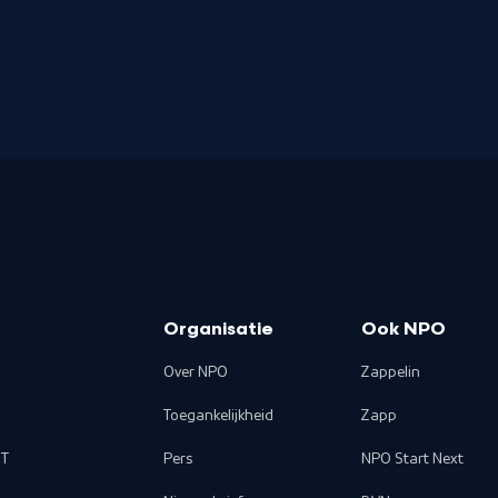
Organisatie
Ook NPO
Over NPO
Zappelin
Toegankelijkheid
Zapp
T
Pers
NPO Start Next