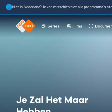
Niet in Nederland? Je kan misschien niet alle programma’s s
Series
Films
Documen
Je Zal Het Maar