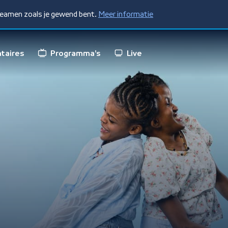
treamen zoals je gewend bent.
Meer informatie
taires
Programma's
Live