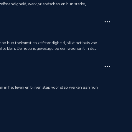
zelfstandigheid, werk, vriendschap en hun sterke,
an hun toekomst en zelfstandigheid, blijkt het huis van
l te klein. De hoop is gevestigd op een woonunit in de
 in het leven en blijven stap voor stap werken aan hun