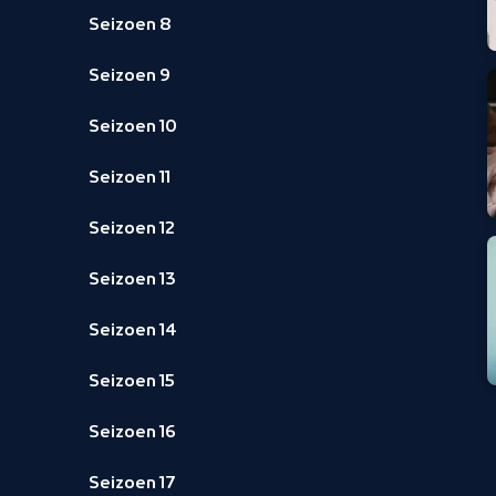
Seizoen 8
Seizoen 9
Seizoen 10
Seizoen 11
Seizoen 12
Seizoen 13
Seizoen 14
Seizoen 15
Seizoen 16
Seizoen 17