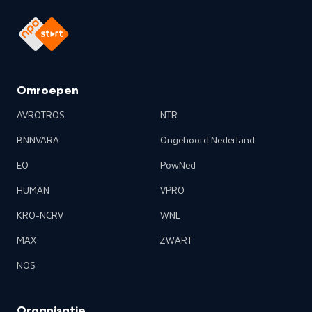
Omroepen
AVROTROS
NTR
BNNVARA
Ongehoord Nederland
EO
PowNed
HUMAN
VPRO
KRO-NCRV
WNL
MAX
ZWART
NOS
Organisatie