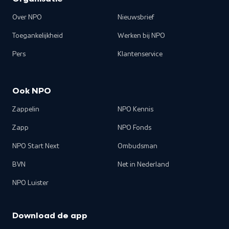
Over NPO
Nieuwsbrief
Toegankelijkheid
Werken bij NPO
Pers
Klantenservice
Ook NPO
Zappelin
NPO Kennis
Zapp
NPO Fonds
NPO Start Next
Ombudsman
BVN
Net in Nederland
NPO Luister
Download de app