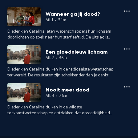
Wanneer ga jij dood?
Afl. 1
•
34m
Diederik en Catalina laten wetenschappers hun lichaam
doorlichten op zoek naar hun sterfleeftijd. De uitslag is
confronterend.
Een gloednieuw lichaam
Afl. 2
•
36m
Diederik en Catalina duiken in de radicaalste wetenschap
ter wereld. De resultaten zijn schokkender dan je denkt.
Nooit meer dood
Afl. 3
•
36m
Diederik en Catalina duiken in de wildste
toekomstwetenschap en ontdekken dat onsterfelijkheid
geen sciencefiction meer is.