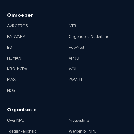
Omroepen
AVROTROS
NTR
BNNVARA
Ongehoord Nederland
EO
PowNed
HUMAN
VPRO
KRO-NCRV
WNL
MAX
ZWART
NOS
Organisatie
Over NPO
Nieuwsbrief
Toegankelijkheid
Werken bij NPO