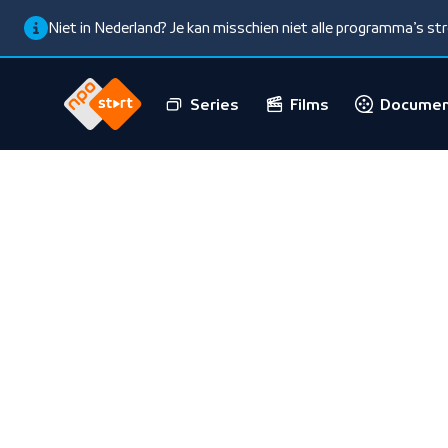
Niet in Nederland? Je kan misschien niet alle programma’s s
Series
Films
Documen