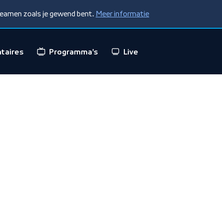
treamen zoals je gewend bent.
Meer informatie
taires
Programma's
Live