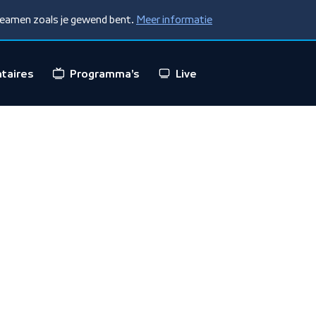
treamen zoals je gewend bent.
Meer informatie
taires
Programma's
Live