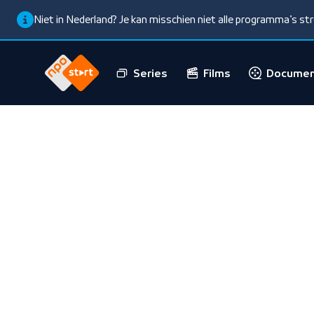
Niet in Nederland? Je kan misschien niet alle programma’s s
Series
Films
Documen