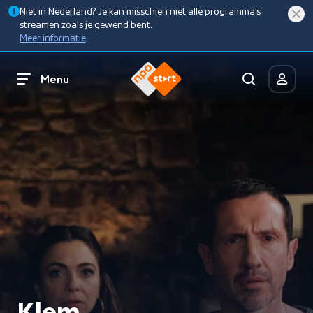
Niet in Nederland? Je kan misschien niet alle programma’s
streamen zoals je gewend bent.
Meer informatie
Menu