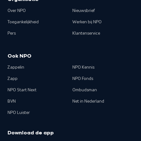
Over NPO
Nieuwsbrief
Toegankelijkheid
Werken bij NPO
Pers
Klantenservice
Ook NPO
Zappelin
NPO Kennis
Zapp
NPO Fonds
NPO Start Next
Ombudsman
BVN
Net in Nederland
NPO Luister
Download de app