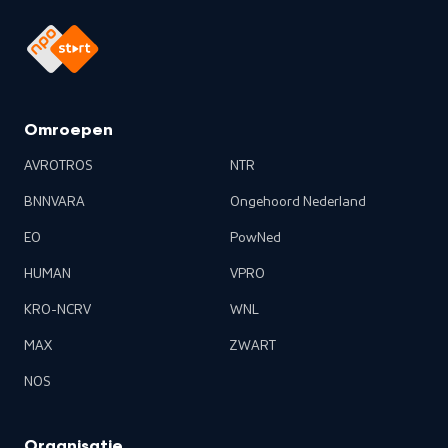
Omroepen
AVROTROS
NTR
BNNVARA
Ongehoord Nederland
EO
PowNed
HUMAN
VPRO
KRO-NCRV
WNL
MAX
ZWART
NOS
Organisatie