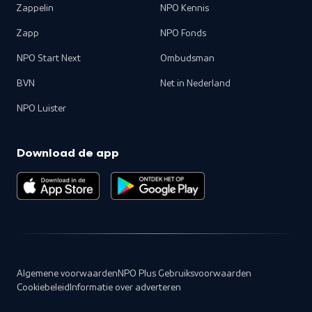
Zappelin
NPO Kennis
Zapp
NPO Fonds
NPO Start Next
Ombudsman
BVN
Net in Nederland
NPO Luister
Download de app
Algemene voorwaarden
NPO Plus Gebruiksvoorwaarden
Cookiebeleid
Informatie over adverteren