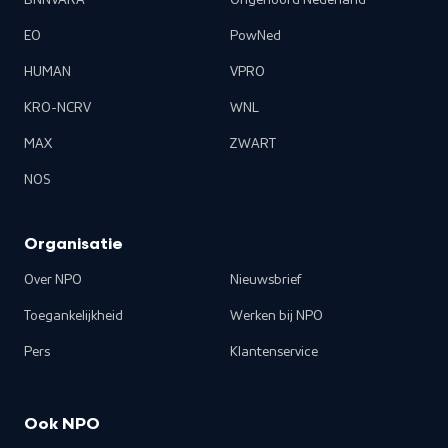
BNNVARA
Ongehoord Nederland
EO
PowNed
HUMAN
VPRO
KRO-NCRV
WNL
MAX
ZWART
NOS
Organisatie
Over NPO
Nieuwsbrief
Toegankelijkheid
Werken bij NPO
Pers
Klantenservice
Ook NPO