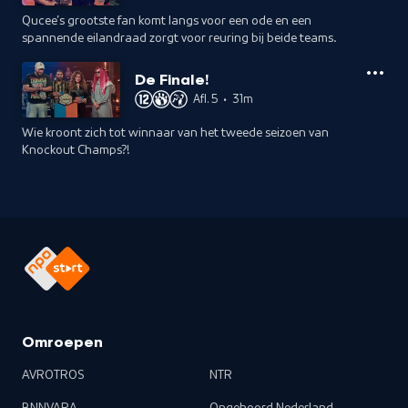
Qucee's grootste fan komt langs voor een ode en een
spannende eilandraad zorgt voor reuring bij beide teams.
De Finale!
Afl. 5
•
31m
Wie kroont zich tot winnaar van het tweede seizoen van
Knockout Champs?!
Omroepen
AVROTROS
NTR