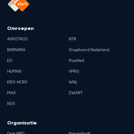
Omroepen
AVROTROS
NTR
BNNVARA
Ongehoord Nederland
EO
PowNed
HUMAN
VPRO
KRO-NCRV
WNL
MAX
ZWART
NOS
Organisatie
Over NPO
Nieuwsbrief