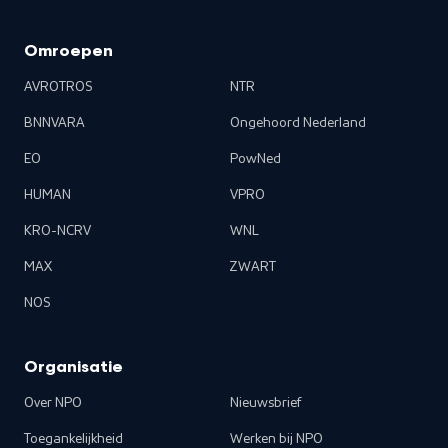
Omroepen
AVROTROS
NTR
BNNVARA
Ongehoord Nederland
EO
PowNed
HUMAN
VPRO
KRO-NCRV
WNL
MAX
ZWART
NOS
Organisatie
Over NPO
Nieuwsbrief
Toegankelijkheid
Werken bij NPO